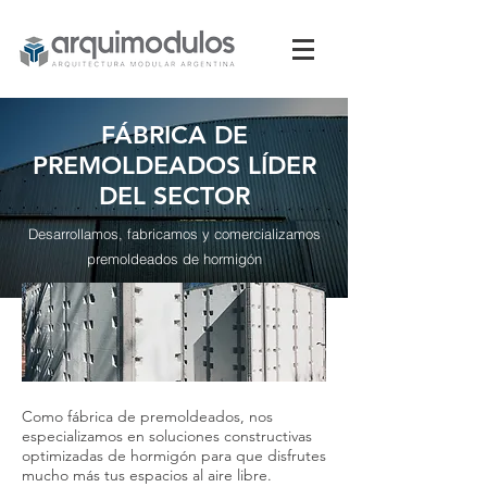
FÁBRICA DE
PREMOLDEADOS LÍDER
DEL SECTOR
Desarrollamos, fabricamos y comercializamos
premoldeados de hormigón
Como fábrica de premoldeados, nos
especializamos en soluciones constructivas
optimizadas de hormigón para que disfrutes
mucho más tus espacios al aire libre.