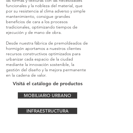
las formas y texturas con las necesidades
funcionales y la nobleza del material, que
por su resistencia al clima adverso y simple
mantenimiento, consigue grandes
beneficios de cara a los procesos
tradicionales, optimizando tiempos de
ejecución y de mano de obra.
Desde nuestra fábrica de premoldeados de
hormigón aportamos a nuestros clientes
recursos constructivos optimizados para
urbanizar cada espacio de la ciudad
mediante la innovación sostenible, la
gestión del diseño y la mejora permanente
en la cadena de valor.
Visitá el catálogo de productos
MOBILIARIO URBANO
INFRAESTRUCTURA