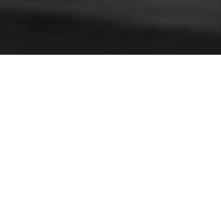
IO URBANO
INFRAESTRUCTURA
NOSOTROS
CONTACTO