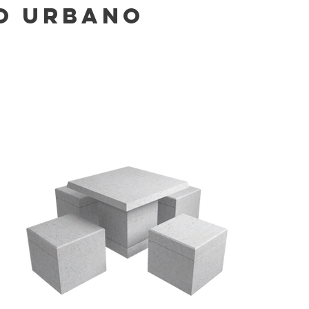
O URBANO